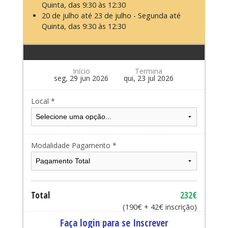
Quinta, das 9:30 às 12:30
20 de julho até 23 de julho - Segunda até
Quinta, das 9:30 às 12:30
Início
Termina
seg, 29 jun 2026
qui, 23 jul 2026
Local *
Modalidade Pagamento *
Total
232€
(190€ + 42€ inscrição)
Faça login para se Inscrever