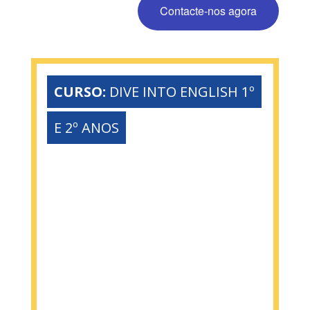
Contacte-nos agora
CURSO:
DIVE INTO ENGLISH 1º
E 2º ANOS