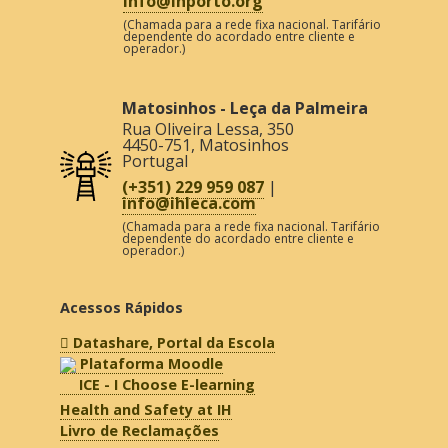
info@ihporto.org
(Chamada para a rede fixa nacional. Tarifário
dependente do acordado entre cliente e
operador.)
Matosinhos - Leça da Palmeira
Rua Oliveira Lessa, 350
4450-751
,
Matosinhos
Portugal
(+351) 229 959 087
|
info@ihleca.com
(Chamada para a rede fixa nacional. Tarifário
dependente do acordado entre cliente e
operador.)
Acessos Rápidos
Datashare, Portal da Escola
Plataforma Moodle
ICE - I Choose E-learning
Health and Safety at IH
Livro de Reclamações