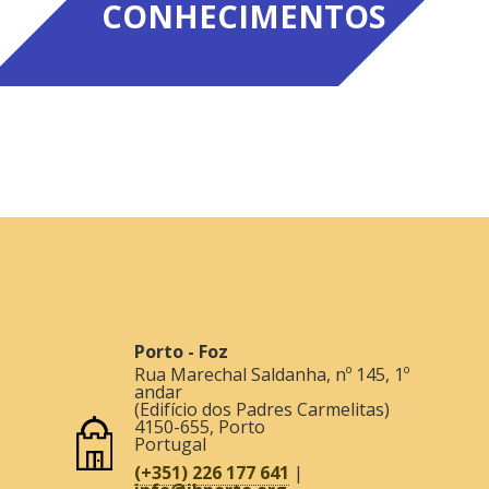
CONHECIMENTOS
Porto - Foz
Rua Marechal Saldanha, nº 145, 1º
andar
(Edifício dos Padres Carmelitas)
4150-655
,
Porto
Portugal
(+351) 226 177 641
|