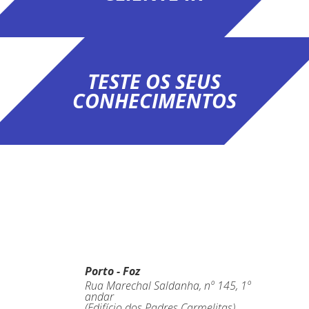
TESTE OS SEUS
CONHECIMENTOS
Porto - Foz
Rua Marechal Saldanha, nº 145, 1º
andar
(Edifício dos Padres Carmelitas)