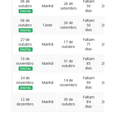
06 de
Faltam
26 de
outubro
Manhã
50
201 €
setembro
dias
DIGITAL
06 de
Faltam
26 de
outubro
Tarde
50
201 €
setembro
dias
DIGITAL
27 de
Faltam
17 de
outubro
Manhã
71
201 €
outubro
dias
DIGITAL
10 de
Faltam
31 de
novembro
Manhã
85
201 €
outubro
dias
DIGITAL
24 de
Faltam
14 de
novembro
Manhã
99
201 €
novembro
dias
DIGITAL
Faltam
12 de
30 de
Manhã
84
201 €
dezembro
outubro
dias