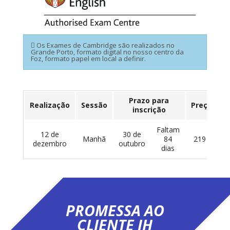
Os Exames de Cambridge são realizados no
Grande Porto, formato digital no nosso centro da
Foz, formato papel em local a definir.
Prazo para
Realização
Sessão
Preço
inscrição
Faltam
12 de
30 de
Manhã
84
219 €
dezembro
outubro
dias
PROMESSA AO
CLIENTE IH