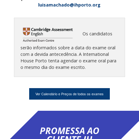
luisamachado@ihporto.org
Os candidatos
serão informados sobre a data do exame oral
com a devida antecedência. A International
House Porto tenta agendar o exame oral para
o mesmo dia do exame escrito.
Ver Calendário e Preços de todos os exames
PROMESSA AO